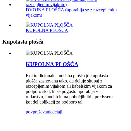
DVOJNA PLOŠČA (uporablja se z razcepljenim
vijakom)
KUPOLNA PLOŠČA
Kupolasta plošča
KUPOLNA PLOŠČA
Kot tradicionalna nosilna plošča je kupolasta
plošča zasnovana tako, da deluje skupaj z
razcepljenim vijakom ali kabelskim vijakom za
podporo skal, ki se pogosto uporablja v
rudarstvu, tunelih in na pobočjih itd., predvsem
kot del aplikacij za podporo tal.
povpraševanje
detajl