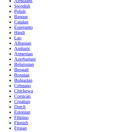
Afrikaans
Swedish
Polish
Basque
Catalan
Esperanto
Hindi
Lao
Albanian
Amharic
Armenian
Azerbaijani
Belarusian
Bengali
Bosnian
Bulgarian
Cebuano
Chichewa
Corsican
Croatian
Dutch
Estonian
Filipino
Finnish
Frisian