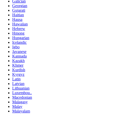
Galician
Georgian
Gujarati
Haitian
Hausa
Hawaiian
Hebrew
Hmong
Hungarian
Icelandic
Igbo
Javanese
Kannada
Kazakh
Khmer
Kurdish
Kyrgyz
Latin
Latvian
Lithuanian
Luxembou..
Macedonian
Malagasy
Malay
Malayalam