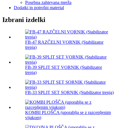
Posebna zahtevana mreža
Dodatki in potrošni material
Izbrani izdelki
FB-47 RAZČELNI VORNIK (Stabilizator
trenja)
FB-39 SPLIT SET VORNIK (Stabilizator
trenja)
FB-33 SPLIT SET SORNIK (Stabilizator trenja)
KOMBI PLOŠČA (uporablja se z razcepljenim
vijakom)