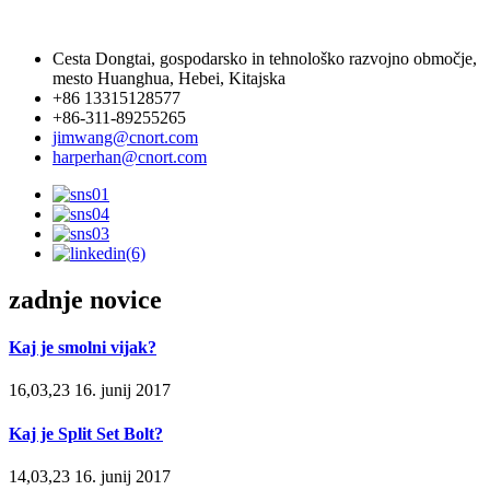
Cesta Dongtai, gospodarsko in tehnološko razvojno območje,
mesto Huanghua, Hebei, Kitajska
+86 13315128577
+86-311-89255265
jimwang@cnort.com
harperhan@cnort.com
zadnje novice
Kaj je smolni vijak?
16,03,23 16. junij 2017
Kaj je Split Set Bolt?
14,03,23 16. junij 2017