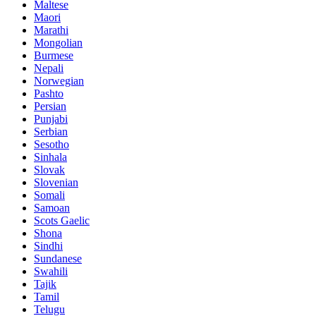
Maltese
Maori
Marathi
Mongolian
Burmese
Nepali
Norwegian
Pashto
Persian
Punjabi
Serbian
Sesotho
Sinhala
Slovak
Slovenian
Somali
Samoan
Scots Gaelic
Shona
Sindhi
Sundanese
Swahili
Tajik
Tamil
Telugu