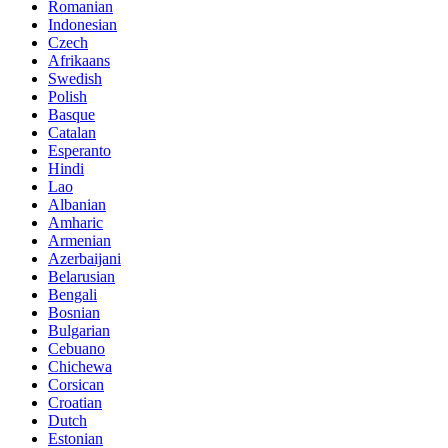
Romanian
Indonesian
Czech
Afrikaans
Swedish
Polish
Basque
Catalan
Esperanto
Hindi
Lao
Albanian
Amharic
Armenian
Azerbaijani
Belarusian
Bengali
Bosnian
Bulgarian
Cebuano
Chichewa
Corsican
Croatian
Dutch
Estonian