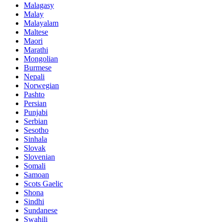
Malagasy
Malay
Malayalam
Maltese
Maori
Marathi
Mongolian
Burmese
Nepali
Norwegian
Pashto
Persian
Punjabi
Serbian
Sesotho
Sinhala
Slovak
Slovenian
Somali
Samoan
Scots Gaelic
Shona
Sindhi
Sundanese
Swahili